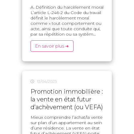
A. Définition du harcèlement moral
L’article L-246-2 du Code du travail
définit le harcèlement moral
comme « tout comportement ou
acte, ainsi que toute conduite qui,
par sa répétition ou sa systém...
En savoir plus ➜
13/04/2023
Promotion immobilière :
la vente en état futur
d’achèvement (ou VEFA)
Mieux comprendre l’achat/la vente
sur plan d’un appartement au sein
d’une résidence. La vente en état
futur d’achèvement (VEFA) porte