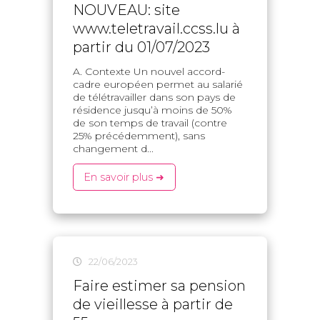
NOUVEAU: site
www.teletravail.ccss.lu à
partir du 01/07/2023
A. Contexte Un nouvel accord-
cadre européen permet au salarié
de télétravailler dans son pays de
résidence jusqu’à moins de 50%
de son temps de travail (contre
25% précédemment), sans
changement d...
En savoir plus ➜
22/06/2023
Faire estimer sa pension
de vieillesse à partir de