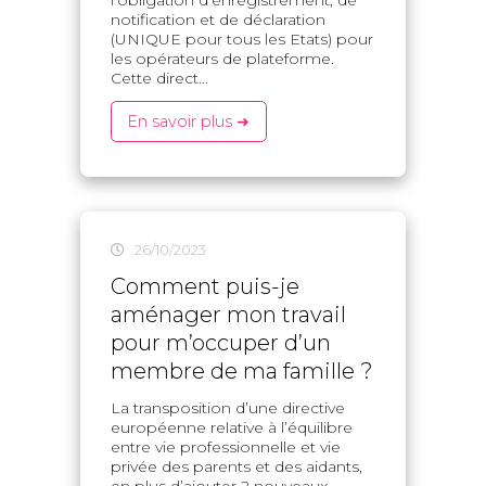
notification et de déclaration
(UNIQUE pour tous les Etats) pour
les opérateurs de plateforme.
Cette direct...
En savoir plus ➜
26/10/2023
Comment puis-je
aménager mon travail
pour m’occuper d’un
membre de ma famille ?
La transposition d’une directive
européenne relative à l’équilibre
entre vie professionnelle et vie
privée des parents et des aidants,
en plus d’ajouter 2 nouveaux