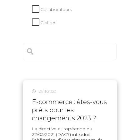
Collaborateurs
Chiffres
21/11/2023
E-commerce : êtes-vous
prêts pour les
changements 2023 ?
La directive européenne du
22/03/2021 (DAC7) introduit
l’obligation d’enregistrement, de