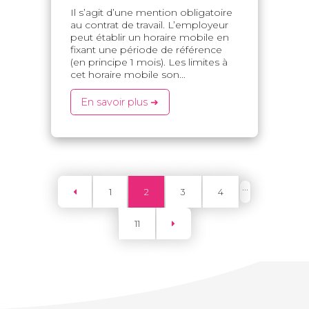
Il s’agit d’une mention obligatoire
au contrat de travail. L’employeur
peut établir un horaire mobile en
fixant une période de référence
(en principe 1 mois). Les limites à
cet horaire mobile son...
En savoir plus ➜
...
1
2
3
4
11