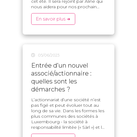
cet été. Il sera rejoint par Aline qui
nous aidera pour nos prochain...
En savoir plus ➜
05/06/2023
Entrée d’un nouvel
associé/actionnaire :
quelles sont les
démarches ?
L’actionnariat d’une société n’est
pas figé et peut évoluer tout au
long de sa vie. Dans les formes les
plus communes des sociétés à
Luxembourg - la société à
responsabilité limitée (« Sàrl ») et l...