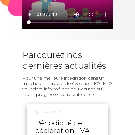
Parcourez nos
dernières actualités
Pour une meilleure intégration dans un
marché en perpétuelle évolution, KOLMIO
vous tient informé des nouveautés qui
feront progresser votre entreprise.
04/11/2025
04
Périodicité de
Vér
déclaration TVA
Bén