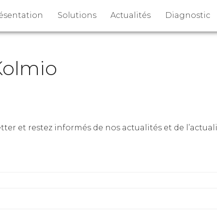
ésentation
Solutions
Actualités
Diagnostic
Kolmio
r et restez informés de nos actualités et de l’actualit