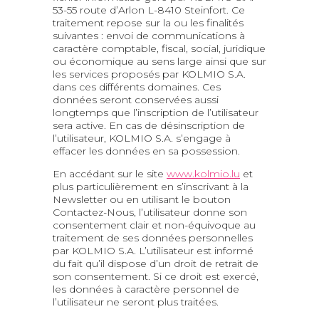
53-55 route d’Arlon L-8410 Steinfort. Ce
traitement repose sur la ou les finalités
suivantes : envoi de communications à
caractère comptable, fiscal, social, juridique
ou économique au sens large ainsi que sur
les services proposés par KOLMIO S.A.
dans ces différents domaines. Ces
données seront conservées aussi
longtemps que l’inscription de l’utilisateur
sera active. En cas de désinscription de
l’utilisateur, KOLMIO S.A. s’engage à
effacer les données en sa possession.
En accédant sur le site
www.kolmio.lu
et
plus particulièrement en s’inscrivant à la
Newsletter ou en utilisant le bouton
Contactez-Nous, l’utilisateur donne son
consentement clair et non-équivoque au
traitement de ses données personnelles
par KOLMIO S.A. L’utilisateur est informé
du fait qu’il dispose d’un droit de retrait de
son consentement. Si ce droit est exercé,
les données à caractère personnel de
l’utilisateur ne seront plus traitées.