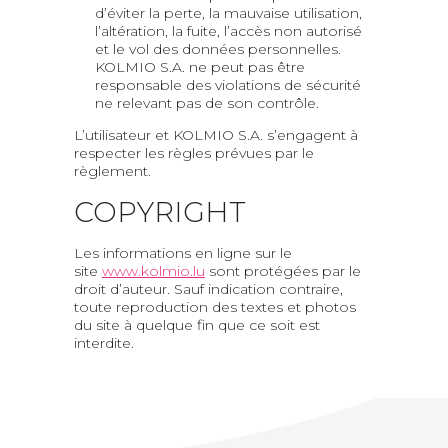
d’éviter la perte, la mauvaise utilisation,
l’altération, la fuite, l’accès non autorisé
et le vol des données personnelles.
KOLMIO S.A. ne peut pas être
responsable des violations de sécurité
ne relevant pas de son contrôle.
L’utilisateur et KOLMIO S.A. s’engagent à
respecter les règles prévues par le
règlement.
COPYRIGHT
Les informations en ligne sur le
site
www.kolmio.lu
sont protégées par le
droit d’auteur. Sauf indication contraire,
toute reproduction des textes et photos
du site à quelque fin que ce soit est
interdite.