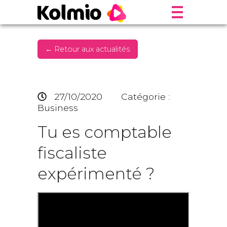
← Retour aux actualités
27/10/2020
Catégorie :
Business
Tu es comptable
fiscaliste
expérimenté ?