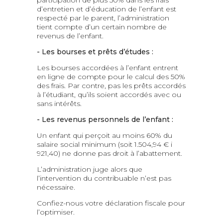
participation de plus 50% dans les frais
d’entretien et d’éducation de l’enfant est
respecté par le parent, l’administration
tient compte d’un certain nombre de
revenus de l’enfant.
- Les bourses et prêts d’études :
Les bourses accordées à l’enfant entrent
en ligne de compte pour le calcul des 50%
des frais. Par contre, pas les prêts accordés
à l’étudiant, qu’ils soient accordés avec ou
sans intérêts.
- Les revenus personnels de l’enfant :
Un enfant qui perçoit au moins 60% du
salaire social minimum (soit 1.504,94 € i
921,40) ne donne pas droit à l’abattement.
L’administration juge alors que
l’intervention du contribuable n’est pas
nécessaire.
Confiez-nous votre déclaration fiscale pour
l’optimiser.