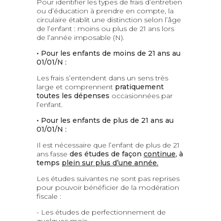
Pour identifier les types de frais d’entretien
ou d’éducation à prendre en compte, la
circulaire établit une distinction selon l’âge
de l’enfant : moins ou plus de 21 ans lors
de l’année imposable (N).
• Pour les enfants de moins de 21 ans au
01/01/N :
Les frais s’entendent dans un sens très
large et comprennent
pratiquement
toutes les dépenses
occasionnées par
l’enfant.
• Pour les enfants de plus de 21 ans au
01/01/N :
Il est nécessaire que l’enfant de plus de 21
ans fasse
des études de façon
continue
, à
temps
plein sur plus d’une année.
Les études suivantes ne sont pas reprises
pour pouvoir bénéficier de la modération
fiscale :
- Les études de perfectionnement de