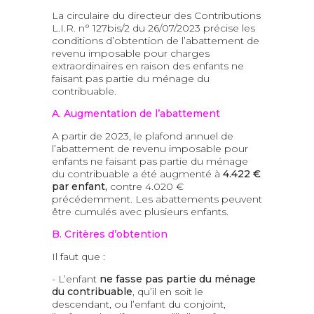
La circulaire du directeur des Contributions
L.I.R. n° 127bis/2 du 26/07/2023 précise les
conditions d’obtention de l’abattement de
revenu imposable pour charges
extraordinaires en raison des enfants ne
faisant pas partie du ménage du
contribuable.
A. Augmentation de l’abattement
A partir de 2023, le plafond annuel de
l’abattement de revenu imposable pour
enfants ne faisant pas partie du ménage
du contribuable a été augmenté à
4.422 €
par enfant,
contre 4.020 €
précédemment. Les abattements peuvent
être cumulés avec plusieurs enfants.
B. Critères d’obtention
Il faut que :
- L’enfant
ne fasse pas partie du ménage
du contribuable
, qu’il en soit le
descendant, ou l’enfant du conjoint,