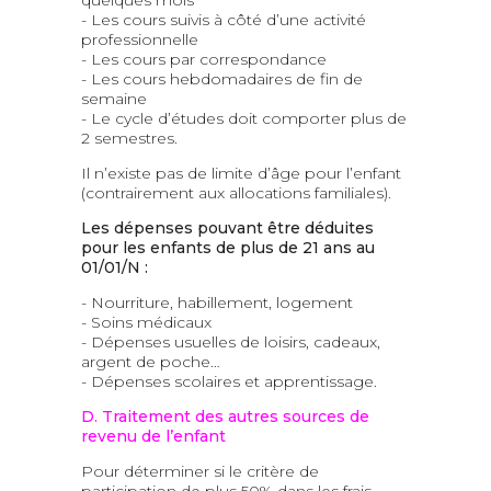
quelques mois
- Les cours suivis à côté d’une activité
professionnelle
- Les cours par correspondance
- Les cours hebdomadaires de fin de
semaine
- Le cycle d’études doit comporter plus de
2 semestres.
Il n’existe pas de limite d’âge pour l’enfant
(contrairement aux allocations familiales).
Les dépenses pouvant être déduites
pour les enfants de plus de 21 ans au
01/01/N :
- Nourriture, habillement, logement
- Soins médicaux
- Dépenses usuelles de loisirs, cadeaux,
argent de poche…
- Dépenses scolaires et apprentissage.
D. Traitement des autres sources de
revenu de l’enfant
Pour déterminer si le critère de