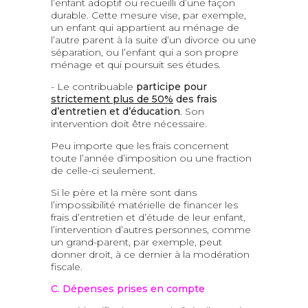
l’enfant adoptif ou recueilli d’une façon
durable. Cette mesure vise, par exemple,
un enfant qui appartient au ménage de
l’autre parent à la suite d’un divorce ou une
séparation, ou l’enfant qui a son propre
ménage et qui poursuit ses études.
- Le contribuable
participe pour
strictement plus de 50%
des frais
d’entretien et d’éducation
. Son
intervention doit être nécessaire.
Peu importe que les frais concernent
toute l’année d’imposition ou une fraction
de celle-ci seulement.
Si le père et la mère sont dans
l’impossibilité matérielle de financer les
frais d’entretien et d’étude de leur enfant,
l’intervention d’autres personnes, comme
un grand-parent, par exemple, peut
donner droit, à ce dernier à la modération
fiscale.
C. Dépenses prises en compte