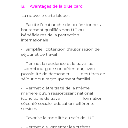
B. Avantages de la blue card
La nouvelle carte bleue :
· Facilite l’embauche de professionnels
hautement qualifiés non-UE ou
bénéficiaires de la protection
internationale
· Simplifie l’obtention d’autorisation de
séjour et de travail
· Permet la résidence et le travail au
Luxembourg de son détenteur, avec
possibilité de demander des titres de
séjour pour regroupement familial
· Permet d’être traité de la même
manière qu’un ressortissant national
(conditions de travail, formation,
sécurité sociale, éducation, différents
services…)
· Favorise la mobilité au sein de l'UE
· Permet d’augmenter les critères