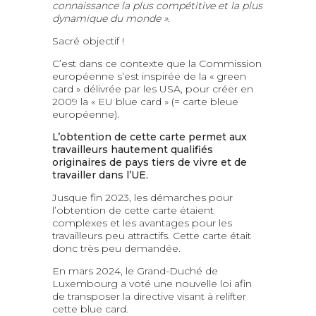
connaissance la plus compétitive et la plus
dynamique du monde »
.
Sacré objectif !
C’est dans ce contexte que la Commission
européenne s’est inspirée de la « green
card » délivrée par les USA, pour créer en
2009 la « EU blue card » (= carte bleue
européenne).
L’obtention de cette carte permet aux
travailleurs hautement qualifiés
originaires de pays tiers de vivre et de
travailler dans l’UE.
Jusque fin 2023, les démarches pour
l’obtention de cette carte étaient
complexes et les avantages pour les
travailleurs peu attractifs. Cette carte était
donc très peu demandée.
En mars 2024, le Grand-Duché de
Luxembourg a voté une nouvelle loi afin
de transposer la directive visant à relifter
cette blue card.