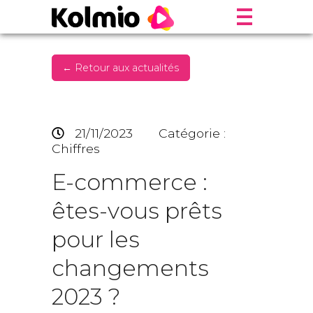
← Retour aux actualités
21/11/2023
Catégorie :
Chiffres
E-commerce :
êtes-vous prêts
pour les
changements
2023 ?