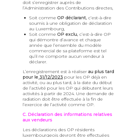
doit s’enregistrer auprès de
l’Administration des Contributions directes,
Soit comme
OP déclarant,
c’est-à-dire
soumis à une obligation de déclaration
au Luxembourg,
Soit comme
OP exclu,
c’est-à-dire OP
qui démontre d’avance et chaque
année que l’ensemble du modèle
commercial de sa plateforme est tel
qu’il ne comporte aucun vendeur à
déclarer.
L’enregistrement est à réaliser
au plus tard
pour le
31/12/2023
pour les OP déjà en
activité, ou au plus tard, à la date du début
de l’activité pour les OP qui débutent leurs
activités à partir de 2024. Une demande de
radiation doit être effectuée à la fin de
l’exercice de l’activité comme OP.
C. Déclaration des informations relatives
aux vendeurs
Les déclarations des OP résidents
luxembourgeois devront être effectuées