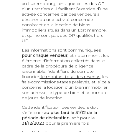
au Luxembourg, ainsi que celles des OP
d’un Etat tiers qui facilitent l’exercice d’une
activité concernée par des vendeurs à
déclarer ou une activité concernée
consistant en la location de biens
immobiliers situés dans un Etat membre,
et qui ne sont pas des OP qualifiés hors
UE.
Les informations sont communiquées
pour chaque vendeur,
et notamment : les
éléments d’information collectés dans le
cadre de la procédure de diligence
raisonnable, l’identifiant du compte
financier,
le montant total des revenus,
les
frais-commissions-taxes prélevés, et, si cela
concerne la
location d’un bien immobilier
:
son adresse, le type de bien et le nombre
de jours de location.
Cette identification des vendeurs doit
s’effectuer
au plus tard le 31/12 de la
période de déclaration,
soit pour le
31/12/2023
pour la première fois.