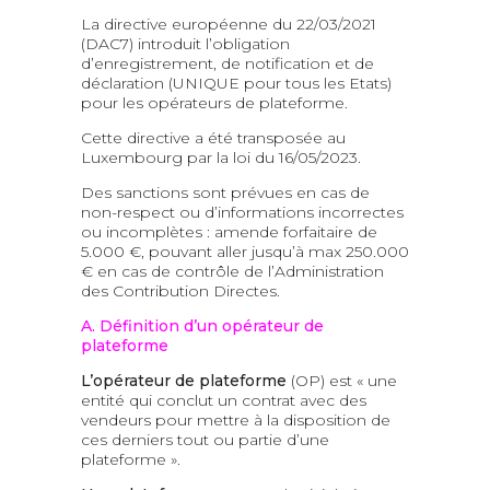
La directive européenne du 22/03/2021
(DAC7) introduit l’obligation
d’enregistrement, de notification et de
déclaration (UNIQUE pour tous les Etats)
pour les opérateurs de plateforme.
Cette directive a été transposée au
Luxembourg par la loi du 16/05/2023.
Des sanctions sont prévues en cas de
non-respect ou d’informations incorrectes
ou incomplètes : amende forfaitaire de
5.000 €, pouvant aller jusqu’à max 250.000
€ en cas de contrôle de l’Administration
des Contribution Directes.
A. Définition d’un opérateur de
plateforme
L’opérateur de plateforme
(OP) est « une
entité qui conclut un contrat avec des
vendeurs pour mettre à la disposition de
ces derniers tout ou partie d’une
plateforme ».